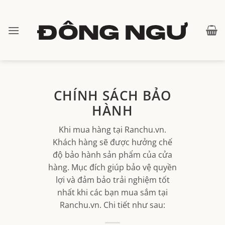
Bỏ
qua
nội
dung
CHÍNH SÁCH BẢO
HÀNH
Khi mua hàng tại Ranchu.vn.
Khách hàng sẽ được hưởng chế
độ bảo hành sản phẩm của cửa
hàng. Mục đích giúp bảo vệ quyền
lợi và đảm bảo trải nghiệm tốt
nhất khi các bạn mua sắm tại
Ranchu.vn. Chi tiết như sau: