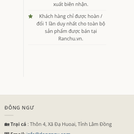
xuất biên nhận.
Khách hàng chỉ được hoàn /
đổi 1 lần duy nhất cho toàn bộ
sản phẩm được bán tại
Ranchu.vn.
ĐÔNG NGƯ
🏡 Trại cá
: Thôn 4, Xã Đạ Huoai, Tỉnh Lâm Đồng