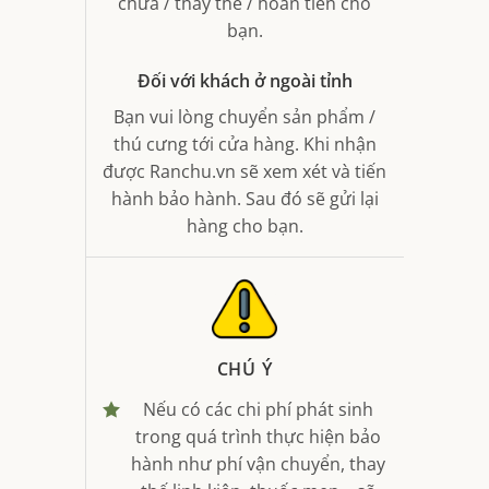
chữa / thay thế / hoàn tiền cho
bạn.
Đối với khách ở ngoài tỉnh
Bạn vui lòng chuyển sản phẩm /
thú cưng tới cửa hàng. Khi nhận
được Ranchu.vn sẽ xem xét và tiến
hành bảo hành. Sau đó sẽ gửi lại
hàng cho bạn.
CHÚ Ý
Nếu có các chi phí phát sinh
trong quá trình thực hiện bảo
hành như phí vận chuyển, thay