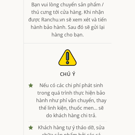
Bạn vui lòng chuyển sản phẩm /
thú cưng tới cửa hàng. Khi nhận
được Ranchu.vn sẽ xem xét và tiến
hành bảo hành. Sau đó sẽ gửi lại
hàng cho bạn.
CHÚ Ý
Nếu có các chi phí phát sinh
trong quá trình thực hiện bảo
hành như phí vận chuyển, thay
thế linh kiện, thuốc men… sẽ
do khách hàng chi trả.
Khách hàng tự ý tháo dỡ, sửa
chữa sản phẩm bởi các cá