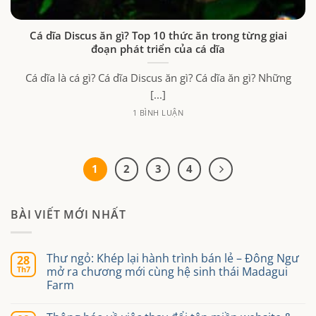
Cá dĩa Discus ăn gì? Top 10 thức ăn trong từng giai
đoạn phát triển của cá dĩa
Cá dĩa là cá gì? Cá dĩa Discus ăn gì? Cá dĩa ăn gì? Những
[...]
1 BÌNH LUẬN
1
2
3
4
BÀI VIẾT MỚI NHẤT
Thư ngỏ: Khép lại hành trình bán lẻ – Đông Ngư
28
Th7
mở ra chương mới cùng hệ sinh thái Madagui
Farm
Không
có