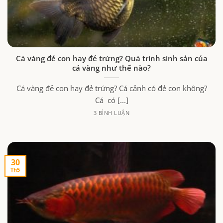
Cá vàng đẻ con hay đẻ trứng? Quá trình sinh sản của
cá vàng như thế nào?
Cá vàng đẻ con hay đẻ trứng? Cá cảnh có đẻ con không?
Cá có [...]
3 BÌNH LUẬN
30
Th5