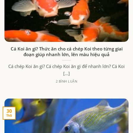
Cá Koi ăn gì? Thức ăn cho cá chép Koi theo từng giai
đoạn giúp nhanh lớn, lên màu hiệu quả
Cá chép Koi ăn gì? Cá chép Koi ăn gì để nhanh lớn? Cá Koi
[...]
2 BÌNH LUẬN
30
Th5