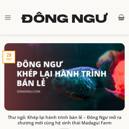
Bỏ
qua
nội
dung
28
Th7
Thư ngỏ: Khép lại hành trình bán lẻ – Đông Ngư mở ra
chương mới cùng hệ sinh thái Madagui Farm