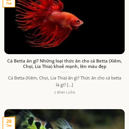
Th6
Cá Betta ăn gì? Những loại thức ăn cho cá Betta (Xiêm,
Chọi, Lia Thia) khoẻ mạnh, lên màu đẹp
Cá Betta (Xiêm, Chọi, Lia Thia) ăn gì? Thức ăn cho cá betta
là gì? [...]
2 BÌNH LUẬN
28
Th6