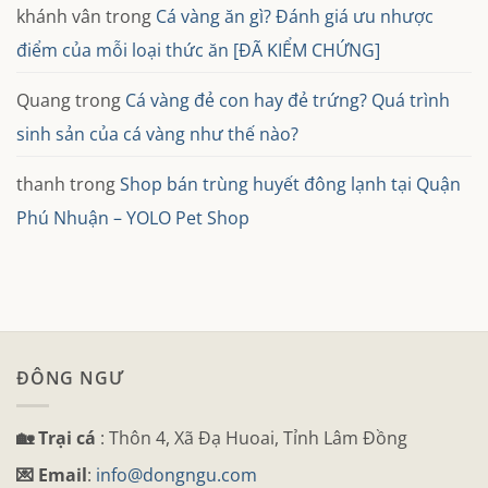
khánh vân
trong
Cá vàng ăn gì? Đánh giá ưu nhược
điểm của mỗi loại thức ăn [ĐÃ KIỂM CHỨNG]
Quang
trong
Cá vàng đẻ con hay đẻ trứng? Quá trình
sinh sản của cá vàng như thế nào?
thanh
trong
Shop bán trùng huyết đông lạnh tại Quận
Phú Nhuận – YOLO Pet Shop
ĐÔNG NGƯ
🏡 Trại cá
: Thôn 4, Xã Đạ Huoai, Tỉnh Lâm Đồng
💌 Email
:
info@dongngu.com