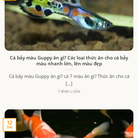
Cá bảy màu Guppy ăn gì? Các loại thức ăn cho cá bảy
màu nhanh lớn, lên màu đẹp
Cá bảy màu Guppy ăn gì? cá 7 màu ăn gì? Thức ăn cho cá
[...]
7 BÌNH LUẬN
12
Th6