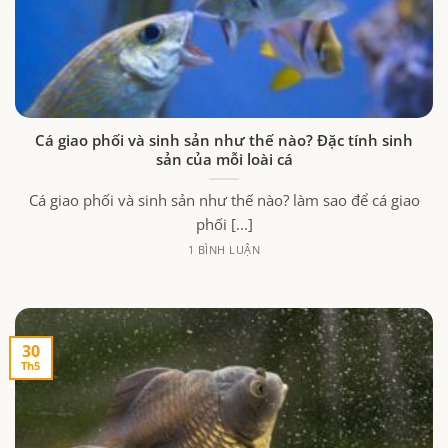
Cá giao phối và sinh sản như thế nào? Đặc tính sinh
sản của mỗi loài cá
Cá giao phối và sinh sản như thế nào? làm sao để cá giao
phối [...]
1 BÌNH LUẬN
30
Th5