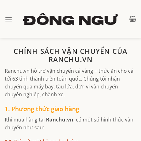
Bỏ
qua
nội
dung
CHÍNH SÁCH VẬN CHUYỂN CỦA
RANCHU.VN
Ranchu.vn hỗ trợ vận chuyển cá vàng + thức ăn cho cá
tới 63 tỉnh thành trên toàn quốc. Chúng tôi nhận
chuyển qua máy bay, tàu lửa, đơn vị vận chuyển
chuyên nghiệp, chành xe.
1. Phương thức giao hàng
Khi mua hàng tại
Ranchu.vn
, có một số hình thức vận
chuyển như sau: